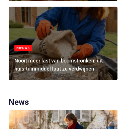
NIEUWS
Nooit meer last van boomstronken: dit
huis-tuinmiddel laat ze verdwijnen
News