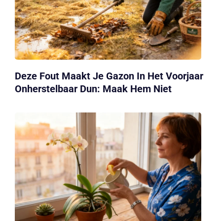
Deze Fout Maakt Je Gazon In Het Voorjaar
Onherstelbaar Dun: Maak Hem Niet