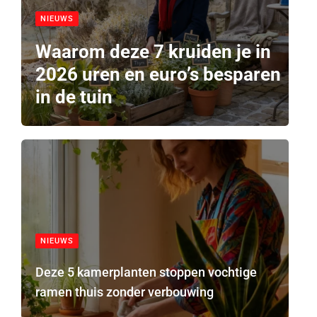
NIEUWS
Waarom deze 7 kruiden je in
2026 uren en euro’s besparen
in de tuin
NIEUWS
Deze 5 kamerplanten stoppen vochtige
ramen thuis zonder verbouwing