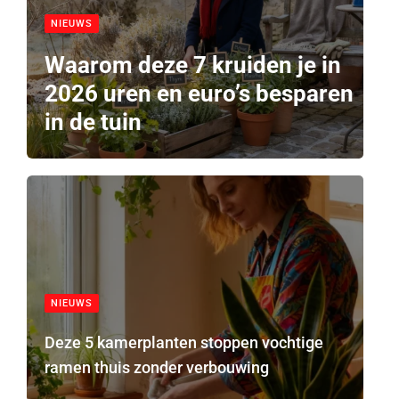
NIEUWS
Waarom deze 7 kruiden je in
2026 uren en euro’s besparen
in de tuin
NIEUWS
Deze 5 kamerplanten stoppen vochtige
ramen thuis zonder verbouwing