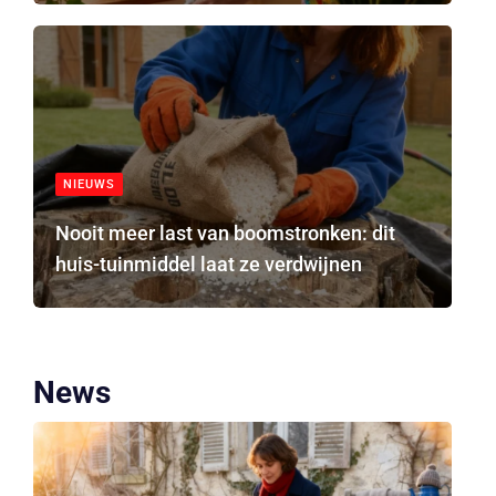
NIEUWS
Nooit meer last van boomstronken: dit
huis-tuinmiddel laat ze verdwijnen
News