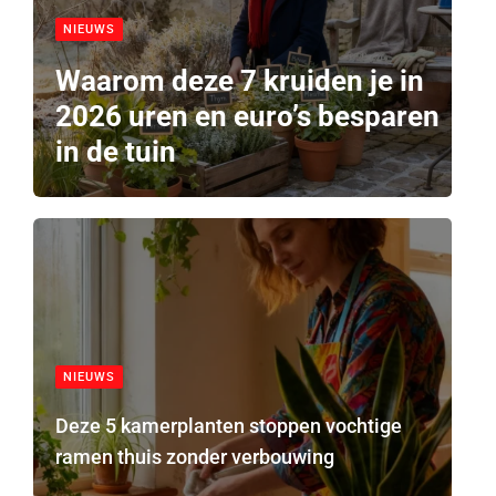
NIEUWS
Waarom deze 7 kruiden je in
2026 uren en euro’s besparen
in de tuin
NIEUWS
Deze 5 kamerplanten stoppen vochtige
ramen thuis zonder verbouwing