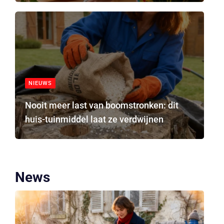
NIEUWS
Nooit meer last van boomstronken: dit
huis-tuinmiddel laat ze verdwijnen
News