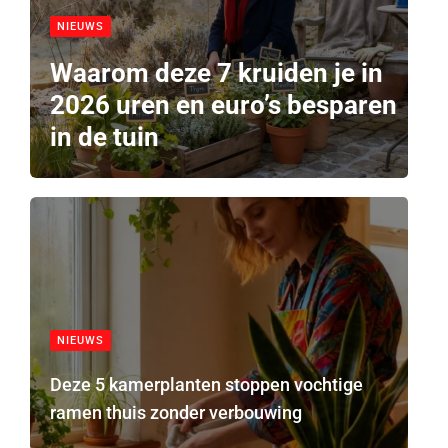
NIEUWS
Waarom deze 7 kruiden je in
2026 uren en euro’s besparen
in de tuin
NIEUWS
Deze 5 kamerplanten stoppen vochtige
ramen thuis zonder verbouwing