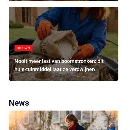
NIEUWS
Nooit meer last van boomstronken: dit
huis-tuinmiddel laat ze verdwijnen
News