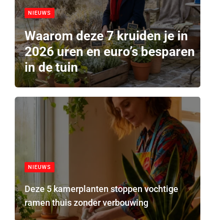
NIEUWS
Waarom deze 7 kruiden je in
2026 uren en euro’s besparen
in de tuin
NIEUWS
Deze 5 kamerplanten stoppen vochtige
ramen thuis zonder verbouwing