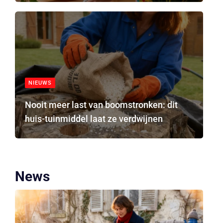
NIEUWS
Nooit meer last van boomstronken: dit
huis-tuinmiddel laat ze verdwijnen
News