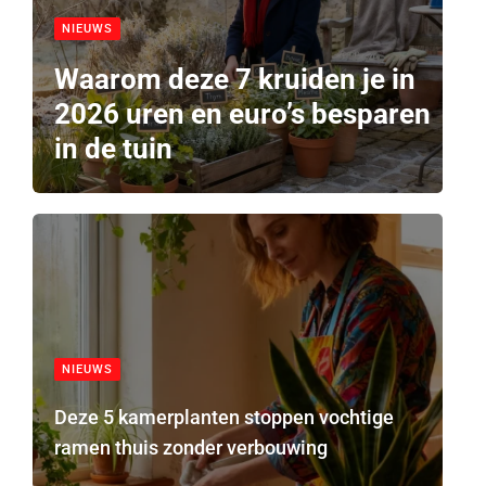
NIEUWS
Waarom deze 7 kruiden je in
2026 uren en euro’s besparen
in de tuin
NIEUWS
Deze 5 kamerplanten stoppen vochtige
ramen thuis zonder verbouwing