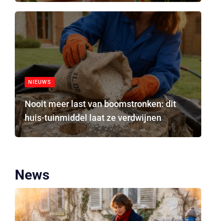
NIEUWS
Nooit meer last van boomstronken: dit
huis-tuinmiddel laat ze verdwijnen
News