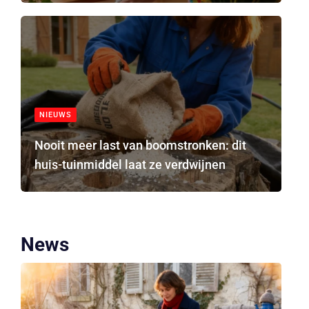
NIEUWS
Nooit meer last van boomstronken: dit
huis-tuinmiddel laat ze verdwijnen
News