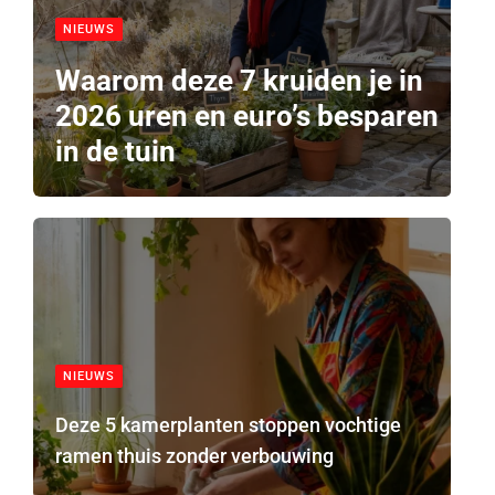
NIEUWS
Waarom deze 7 kruiden je in
2026 uren en euro’s besparen
in de tuin
NIEUWS
Deze 5 kamerplanten stoppen vochtige
ramen thuis zonder verbouwing