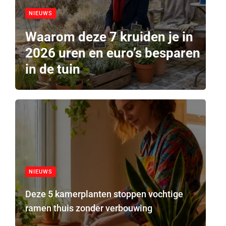
NIEUWS
Waarom deze 7 kruiden je in
2026 uren en euro’s besparen
in de tuin
NIEUWS
Deze 5 kamerplanten stoppen vochtige
ramen thuis zonder verbouwing