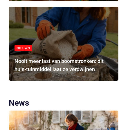
NIEUWS
Nooit meer last van boomstronken: dit
huis-tuinmiddel laat ze verdwijnen
News