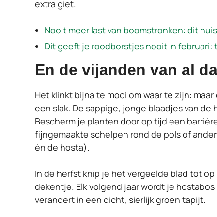
extra giet.
Nooit meer last van boomstronken: dit huis
Dit geeft je roodborstjes nooit in februari
En de vijanden van al d
Het klinkt bijna te mooi om waar te zijn: maar
een slak. De sappige, jonge blaadjes van de 
Bescherm je planten door op tijd een barriè
fijngemaakte schelpen rond de pols of andere
én de hosta).
In de herfst knip je het vergeelde blad tot op
dekentje. Elk volgend jaar wordt je hostabos
verandert in een dicht, sierlijk groen tapijt.