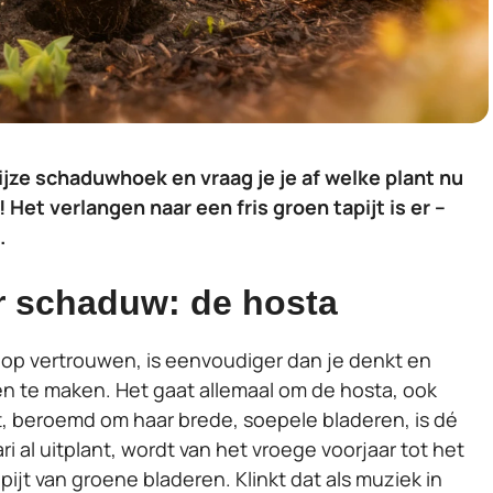
rijze schaduwhoek en vraag je je af welke plant nu
 Het verlangen naar een fris groen tapijt is er –
.
 schaduw: de hosta
 op vertrouwen, is eenvoudiger dan je denkt en
en te maken. Het gaat allemaal om de hosta, ook
nt, beroemd om haar brede, soepele bladeren, is dé
 al uitplant, wordt van het vroege voorjaar tot het
pijt van groene bladeren. Klinkt dat als muziek in