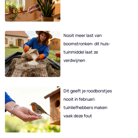
Nooit meer last van
boomstronken: dit huis-
tuinmiddel laat ze
verdwijnen
Dit geeft je roodborstjes
nooit in februari:
tuinliefhebbers maken
vaak deze fout