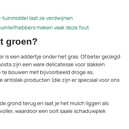
-tuinmiddel laat ze verdwijnen
: tuinliefhebbers maken vaak deze fout
at groen?
 er is een addertje onder het gras. Of beter gezegd:
hosta zijn een ware delicatesse voor slakken.
re te bouwen met bijvoorbeeld droge as,
 antislak-producten (die zijn er speciaal voor ons
 de grond terug en laat je het mulch liggen als
 voller, waardoor een ooit saaie schaduwplek