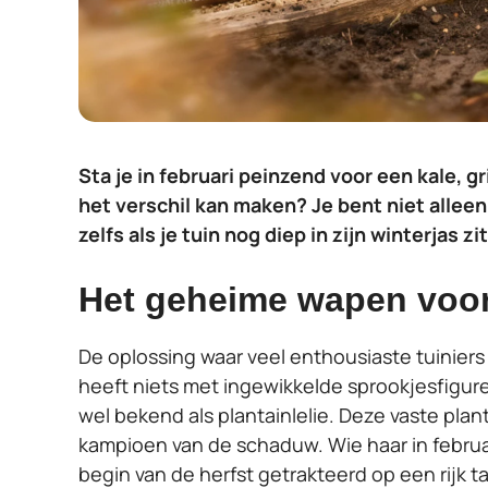
Sta je in februari peinzend voor een kale, g
het verschil kan maken? Je bent niet alleen!
zelfs als je tuin nog diep in zijn winterjas zit
Het geheime wapen voor
De oplossing waar veel enthousiaste tuiniers
heeft niets met ingewikkelde sprookjesfigur
wel bekend als plantainlelie. Deze vaste pla
kampioen van de schaduw. Wie haar in februari
begin van de herfst getrakteerd op een rijk ta