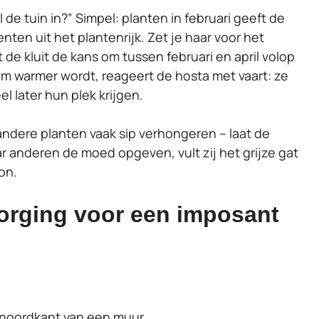
de tuin in?” Simpel: planten in februari geeft de
ten uit het plantenrijk. Zet je haar voor het
gt de kluit de kans om tussen februari en april volop
m warmer wordt, reageert de hosta met vaart: ze
el later hun plek krijgen.
ndere planten vaak sip verhongeren – laat de
ar anderen de moed opgeven, vult zij het grijze gat
on.
zorging voor een imposant
e noordkant van een muur