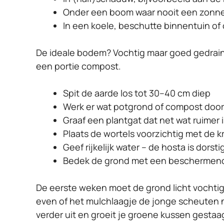
Onder een boom waar nooit een zonne
In een koele, beschutte binnentuin of
De ideale bodem? Vochtig maar goed gedrain
een portie compost.
Spit de aarde los tot 30–40 cm diep
Werk er wat potgrond of compost door
Graaf een plantgat dat net wat ruimer i
Plaats de wortels voorzichtig met de 
Geef rijkelijk water – de hosta is dorsti
Bedek de grond met een beschermend
De eerste weken moet de grond licht vochtig bl
even of het mulchlaagje de jonge scheuten ni
verder uit en groeit je groene kussen gestaag 