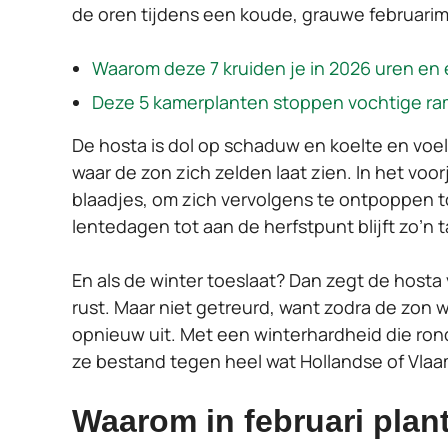
de oren tijdens een koude, grauwe februari
Waarom deze 7 kruiden je in 2026 uren en 
Deze 5 kamerplanten stoppen vochtige ra
De hosta is dol op schaduw en koelte en voel
waar de zon zich zelden laat zien. In het voo
blaadjes, om zich vervolgens te ontpoppen to
lentedagen tot aan de herfstpunt blijft zo’n t
En als de winter toeslaat? Dan zegt de hosta v
rust. Maar niet getreurd, want zodra de zon we
opnieuw uit. Met een winterhardheid die rond 
ze bestand tegen heel wat Hollandse of Vla
Waarom in februari plan