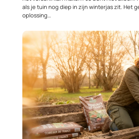
als je tuin nog diep in zijn winterjas zit. H
oplossing…