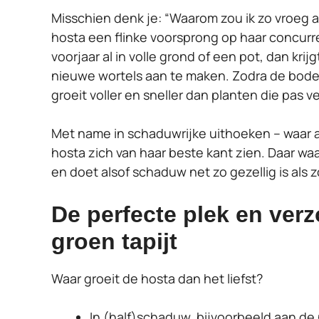
Misschien denk je: “Waarom zou ik zo vroeg al 
hosta een flinke voorsprong op haar concurren
voorjaar al in volle grond of een pot, dan krij
nieuwe wortels aan te maken. Zodra de bode
groeit voller en sneller dan planten die pas ve
Met name in schaduwrijke uithoeken – waar a
hosta zich van haar beste kant zien. Daar wa
en doet alsof schaduw net zo gezellig is als z
De perfecte plek en ver
groen tapijt
Waar groeit de hosta dan het liefst?
In (half)schaduw, bijvoorbeeld aan d