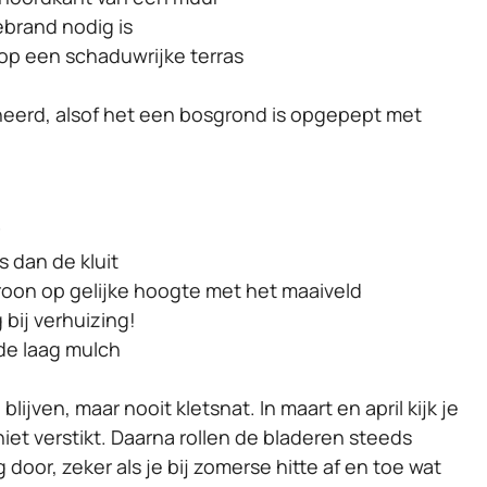
brand nodig is
 op een schaduwrijke terras
eerd, alsof het een bosgrond is opgepept met
s dan de kluit
kroon op gelijke hoogte met het maaiveld
g bij verhuizing!
e laag mulch
ijven, maar nooit kletsnat. In maart en april kijk je
et verstikt. Daarna rollen de bladeren steeds
door, zeker als je bij zomerse hitte af en toe wat