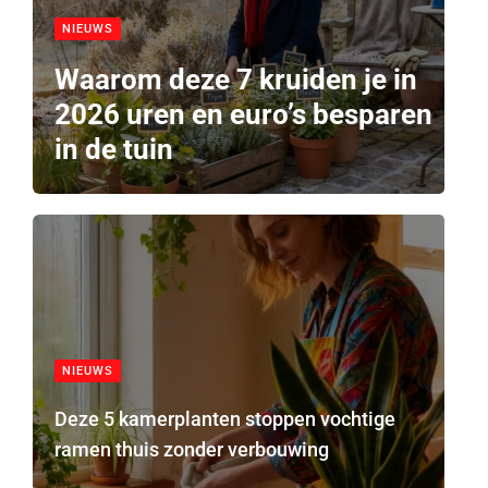
NIEUWS
Waarom deze 7 kruiden je in
2026 uren en euro’s besparen
in de tuin
NIEUWS
Deze 5 kamerplanten stoppen vochtige
ramen thuis zonder verbouwing