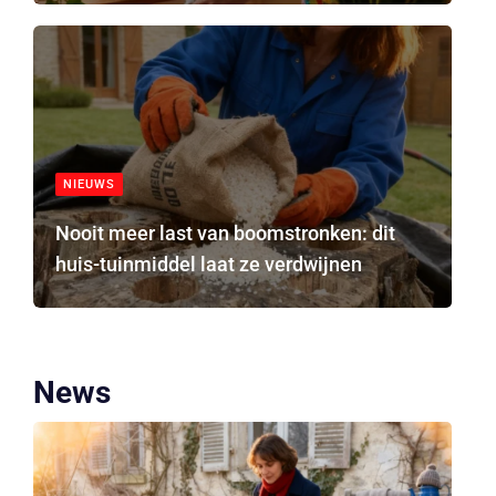
NIEUWS
Nooit meer last van boomstronken: dit
huis-tuinmiddel laat ze verdwijnen
News