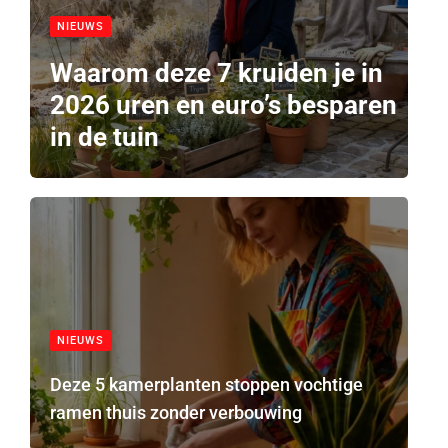
NIEUWS
Waarom deze 7 kruiden je in
2026 uren en euro’s besparen
in de tuin
NIEUWS
Deze 5 kamerplanten stoppen vochtige
ramen thuis zonder verbouwing