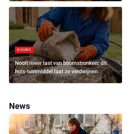
NIEUWS
Nooit meer last van boomstronken: dit
huis-tuinmiddel laat ze verdwijnen
News